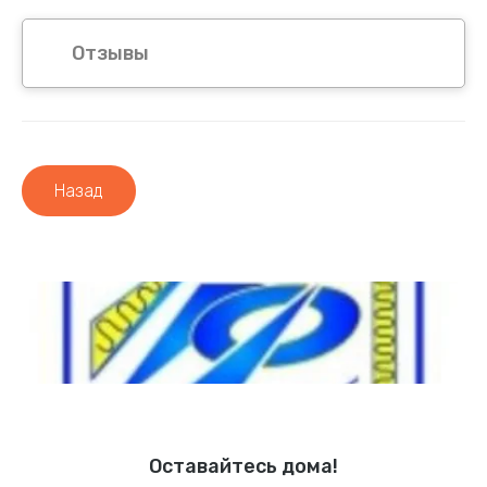
Отзывы
Назад
Оставайтесь дома!