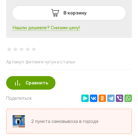
В корзину
Нашли дешевле? Снизим цену!
Артикул:
фитинги чугун и стальн
Сравнить
Поделиться
2 пункта самовывоза в городе