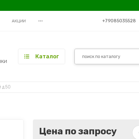
•••
+79085035528
АКЦИИ
Каталог
ики
 д.50
Цена по запросу