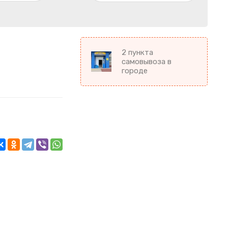
2 пункта
самовывоза в
городе