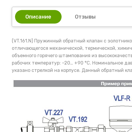
Описание
Отзывы
(VT.161.N) Пружинный обратный клапан с золотник
отличающегося механической, термической, химич
объемного горячего штампования из высококачест
рабочих температур: –20… +90 °С. Номинальное да
указано стрелкой на корпусе. Данный обратный к