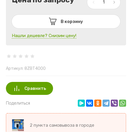
В корзину
Нашли дешевле? Снизим цену!
Артикул:
8ZВТ4000
Сравнить
Поделиться
2 пункта самовывоза в городе