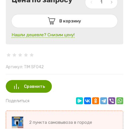
В корзину
Нашли дешевле? Снизим цену!
Артикул:
TIM SF042
Сравнить
Поделиться
2 пункта самовывоза в городе