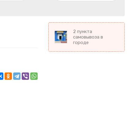
2 пункта
самовывоза в
городе