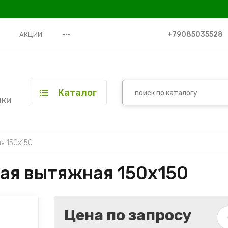
•••
+79085035528
АКЦИИ
Каталог
ики
я 150х150
ая вытяжная 150х150
Цена по запросу