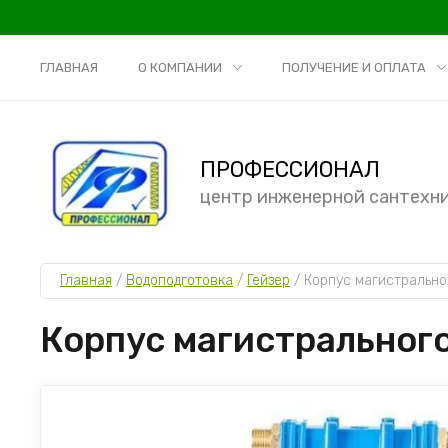
ГЛАВНАЯ
О КОМПАНИИ
ПОЛУЧЕНИЕ И ОПЛАТА
ПРОФЕССИОНАЛ
центр инженерной сантехн
Главная
 / 
Водоподготовка
 / 
Гейзер
 / 
Корпус магистральног
Корпус магистрального