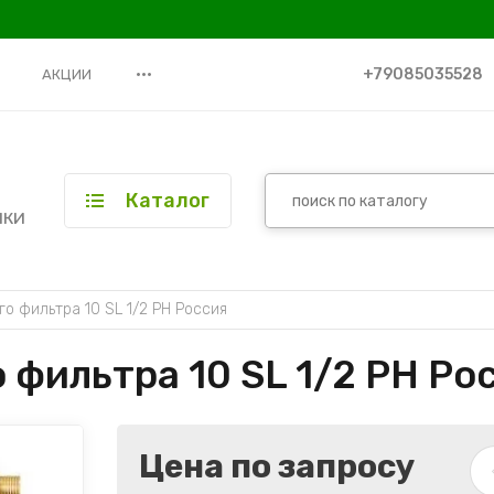
•••
+79085035528
АКЦИИ
Каталог
ики
о фильтра 10 SL 1/2 РН Россия
 фильтра 10 SL 1/2 РН Ро
Цена по запросу