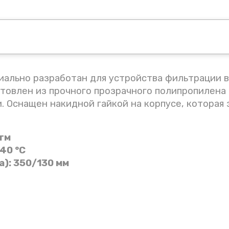
иально разработан для устройства фильтрации в
отовлен из прочного прозрачного полипропилена 
 Оснащен накидной гайкой на корпусе, которая 
тм
40 °С
): 350/130 мм